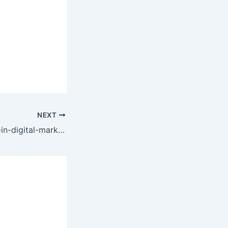
NEXT
what-is-blogging-in-digital-marketing 5 Benefits