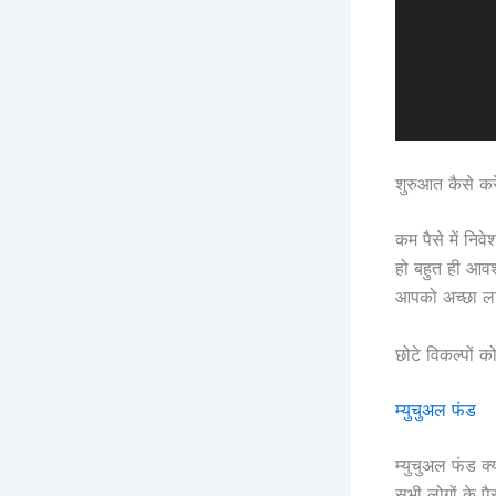
शुरुआत कैसे करे
कम पैसे में नि
हो बहुत ही आवश
आपको अच्छा ला
छोटे विकल्पों क
म्युचुअल फंड
म्युचुअल फंड क
सभी लोगों के प