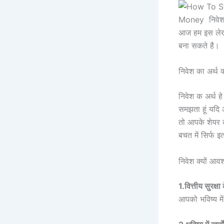
Money निवेश का
आज हम इस लेख 
बना सकते है।
निवेश का अर्
निवेश क अर्थ 
समझता हूं यदि आ
तो आपके शेयर क
बचत में सिर्फ 
निवेश क्यों आवश
1.वित्तीय सुरक्ष
आपको भविष्य मे