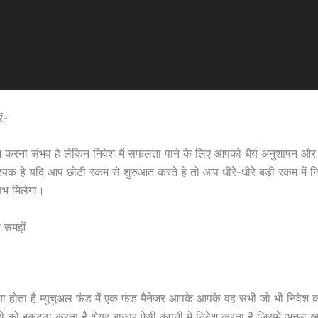
ं-
वेश करना संभव हे लेकिन निवेश में सफलता पाने के लिए आपको धैर्य अनुशाषन औ
्यक हे यदि आप छोटी रकम से शुरुआत करते हे तो आप धीरे-धीरे बड़ी रकम में निव
भ मिलेगा।
ो समझें
्या होता है म्युचुअल फंड में एक फंड मैनेजर आपके आपके वह सभी जो भी निवेश 
ैसे को इकट्ठा करता है शेयर बाजार ऐसी कंपनी में निवेश करता है जिसमें अच्छा 