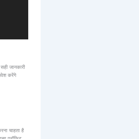
र सही जानकारी
ेश करेंगे
करना चाहता है
खासा प्रॉफिट