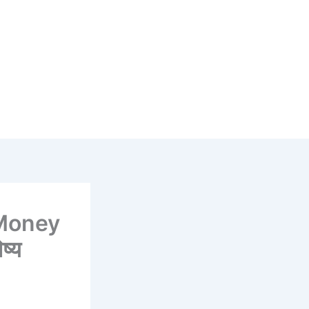
 Money
ष्य