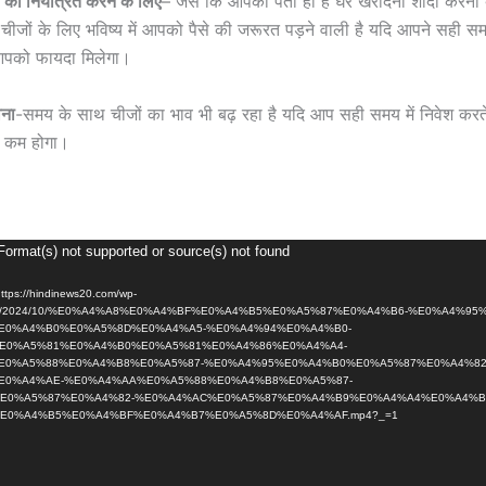
चों को नियंत्रित करने के लिए
– जैसे कि आपको पता ही है घर खरीदना शादी करना बच
जों के लिए भविष्य में आपको पैसे की जरूरत पड़ने वाली है यदि आपने सही समय
आपको फायदा मिलेगा।
ाना
-समय के साथ चीजों का भाव भी बढ़ रहा है यदि आप सही समय में निवेश करत
र कम होगा।
Format(s) not supported or source(s) not found
https://hindinews20.com/wp-
oads/2024/10/%E0%A4%A8%E0%A4%BF%E0%A4%B5%E0%A5%87%E0%A4%B6-%E0%A4%95
E0%A4%B0%E0%A5%8D%E0%A4%A5-%E0%A4%94%E0%A4%B0-
E0%A5%81%E0%A4%B0%E0%A5%81%E0%A4%86%E0%A4%A4-
E0%A5%88%E0%A4%B8%E0%A5%87-%E0%A4%95%E0%A4%B0%E0%A5%87%E0%A4%82
E0%A4%AE-%E0%A4%AA%E0%A5%88%E0%A4%B8%E0%A5%87-
E0%A5%87%E0%A4%82-%E0%A4%AC%E0%A5%87%E0%A4%B9%E0%A4%A4%E0%A4%B
E0%A4%B5%E0%A4%BF%E0%A4%B7%E0%A5%8D%E0%A4%AF.mp4?_=1