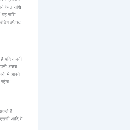
निश्चित राशि
ं यह राशि
डिंग इफेक्ट
हैं यदि कंपनी
ंपनी अच्छा
नी में आपने
ा रहेगा।
कते हैं
नएससी आदि में