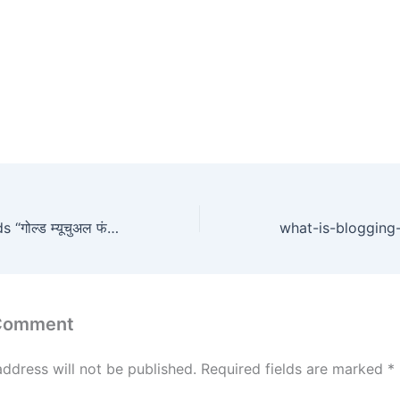
Gold Mutual Funds “गोल्ड म्यूचुअल फंड: आपके भविष्य का सुरक्षित निवेश”
 Comment
address will not be published.
Required fields are marked
*