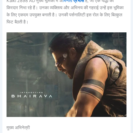
Kalki 2898 AD मुख्य भूमिका में अ
भिनेता
प्रभास
हैं, जो एक योद्धा का
किरदार निभा रहे हैं। उनका व्यक्तित्व और अभिनय की गहराई उन्हें इस भूमिका
के लिए एकदम उपयुक्त बनाती है। उनकी पर्सनालिटी इस रोल के लिए बिल्कुल
फिट बैठती है।
मुख्य अभिनेत्री