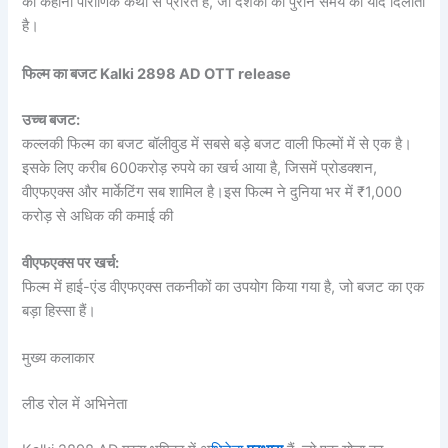
की कहानी पौराणिक कथा से प्रेरित है, जो दर्शकों को पुराने समय की याद दिलाती
है।
फिल्म का बजट Kalki 2898 AD OTT release
उच्च बजट:
कल्लकी फिल्म का बजट बॉलीवुड में सबसे बड़े बजट वाली फिल्मों में से एक है।
इसके लिए करीब 600करोड़ रुपये का खर्च आया है, जिसमें प्रोडक्शन,
वीएफएक्स और मार्केटिंग सब शामिल है।इस फिल्म ने दुनिया भर में ₹1,000
करोड़ से अधिक की कमाई की
वीएफएक्स पर खर्च:
फिल्म में हाई-एंड वीएफएक्स तकनीकों का उपयोग किया गया है, जो बजट का एक
बड़ा हिस्सा हैं।
मुख्य कलाकार
लीड रोल में अभिनेता