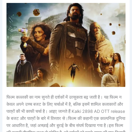
फिल्म कल्लकी का नाम सुनते ही दर्शकों में उत्सुकता बढ़ जाती है। यह फिल्म न
केवल अपने उच्च बजट के लिए चर्चाओं में है, बल्कि इसमें शामिल कलाकारों और
पात्रों की भी काफी चर्चा है। आइए जानते हैं Kalki 2898 AD OTT release
के बजट और पात्रों के बारे में विस्तार से।फिल्म की कहानी एक काल्पनिक दुनिया
पर आधारित है, जहां अच्छाई और बुराई के बीच संघर्ष दिखाया गया है।इस फिल्म