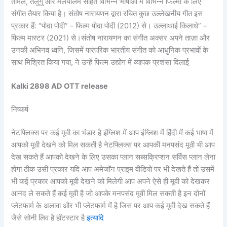
तमिल, तेलुगु और मलयालम सहित विभिन्न भाषाओं में विभिन्न फिल्मों के लिए
संगीत तैयार किया है। संतोष नारायणन द्वारा रचित कुछ उल्लेखनीय गीत इस
प्रकार हैं: “पोदा पोदी” – फिल्म पोदा पोदी (2012) से। उल्लाथाई किलाधे” –
फिल्म मास्टर (2021) से।संतोष नारायणन का संगीत अक्सर अपने ताज़ा और
उनकी अभिनव ध्वनि, जिसमें पारंपरिक भारतीय संगीत को आधुनिक प्रभावों के
साथ मिश्रित किया गया, ने उन्हें फिल्म उद्योग में व्यापक प्रशंसा दिलाई
Kalki 2898 AD OTT release
निष्कर्ष
नेटफ्लिक्स पर कई मूवी का भंडार है इंग्लिश में आप इंग्लिश में हिंदी में कई भाषा में
आपको मूवी देखने को मिल सकती है नेटफ्लिक्स पर आपकी मनपसंद मूवी भी आप
देख सकते हैं आपको देखने के लिए उसका प्लान सब्सक्रिप्शन सर्विस प्लान लेना
होगा ठीक उसी प्रकार यदि आप अमेजॉन प्राइम वीडियो पर भी देखते हैं तो उसमें
भी कई प्रकार आपको मूवी देखने को मिलेगी आप अपने ऐसे ही मूवी को देखकर
आनंद ले सकते हैं कई मूवी है जो आपके मनपसंद मूवी मिल सकती है इन दोनों
प्लेटफार्म के अलावा और भी प्लेटफार्म में है जिस पर आप कई मूवी देख सकते हैं
जैसे सोनी लिव है हॉटस्टार है
इत्यादि