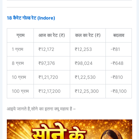
18 कैरेट गोल्ड रेट (Indore)
ग्राम
आज का रेट (₹)
कल का रेट (₹)
बदलाव
1 ग्राम
₹12,172
₹12,253
-₹81
8 ग्राम
₹97,376
₹98,024
-₹648
10 ग्राम
₹1,21,720
₹1,22,530
-₹810
100 ग्राम
₹12,17,200
₹12,25,300
-₹8,100
आइये जानते है,सोने का इतना क्यू महत्व है –