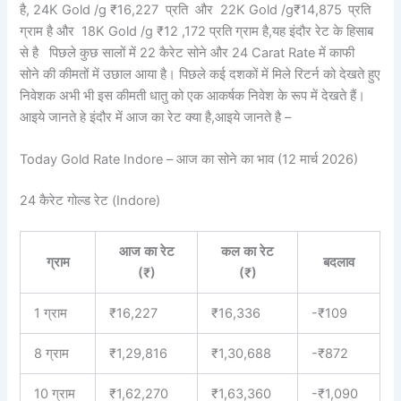
है, 24K Gold /g ₹16,227 प्रति और 22K Gold /g₹14,875
प्रति
ग्राम है और 18K Gold /g ₹12 ,172 प्रति ग्राम है,यह इंदौर रेट के हिसाब
से है पिछले कुछ सालों में 22 कैरेट सोने और 24 Carat Rate में काफी
सोने की कीमतों में उछाल आया है। पिछले कई दशकों में मिले रिटर्न को देखते हुए
निवेशक अभी भी इस कीमती धातु को एक आकर्षक निवेश के रूप में देखते हैं।
आइये जानते हे इंदौर में आज का रेट क्या है,आइये जानते है –
Today Gold Rate Indore – आज का सोने का भाव (12 मार्च 2026)
24 कैरेट गोल्ड रेट (Indore)
आज का रेट
कल का रेट
ग्राम
बदलाव
(₹)
(₹)
1 ग्राम
₹16,227
₹16,336
-₹109
8 ग्राम
₹1,29,816
₹1,30,688
-₹872
10 ग्राम
₹1,62,270
₹1,63,360
-₹1,090