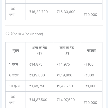
100
-
₹16,22,700
₹16,33,600
ग्राम
₹10,900
22 कैरेट गोल्ड रेट (Indore)
आज का रेट
कल का रेट
ग्राम
बदलाव
(₹)
(₹)
1 ग्राम
₹14,875
₹14,975
-₹100
8 ग्राम
₹1,19,000
₹1,19,800
-₹800
10 ग्राम
₹1,48,750
₹1,49,750
-₹1,000
100
-
₹14,87,500
₹14,97,500
ग्राम
₹10,000